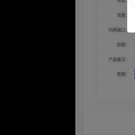
带宽：
流量：
内网端口：
防御：
产品备注：
周期：