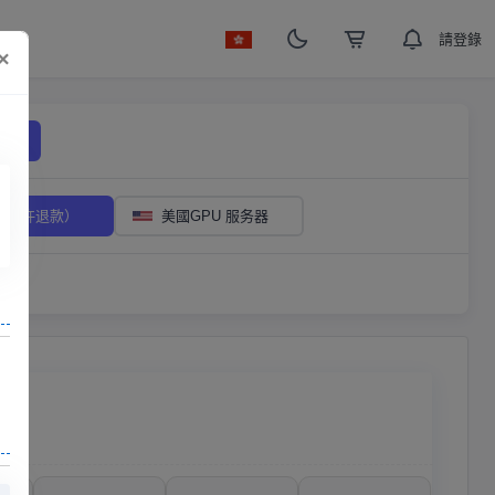
請登錄
×
器
不允许退款）
美國GPU 服务器