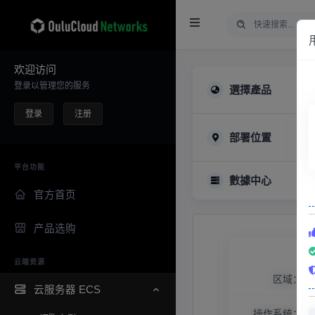
欢迎访问
登录以管理您的服务
選擇產品
登录
注册
部署位置
平台功能
數據中心
官方首页
产品选购
云端资源
区域：
云服务器 ECS
操作系统：