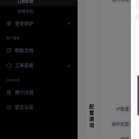
订购实例
管理实例
安全防护
客户服务
帮助文档
工单系统
合作计划
推介计划
官方认证
IP数量：
硬件配置：