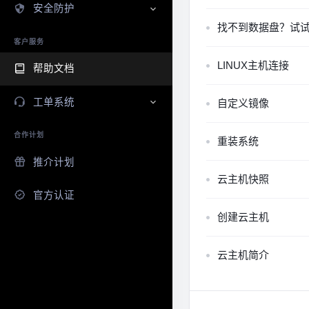
安全防护
找不到数据盘？试
客户服务
LINUX主机连接
帮助文档
工单系统
自定义镜像
合作计划
重装系统
推介计划
云主机快照
官方认证
创建云主机
云主机简介