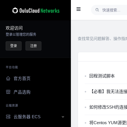
欢迎访问
登录以管理您的服务
查找常见问题解答、操作指
登录
注册
平台功能
回程测试脚本
官方首页
【必看】我无法连接
产品选购
云端资源
如何修改SSH的连
云服务器 ECS
将Centos YU