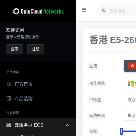
欢迎访问
登录以管理您的服务
香港 E5-266
登录
注册
区域
平台功能
操作系统
官方首页
产品选购
IP数量
默认
云端资源
网络升级
默认
云服务器 ECS
带宽